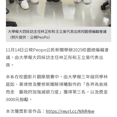
大學報大四採訪主任林芷彤和王立昊代表出席校園總編輯會議
（照片提供：公視PeoPo）
11月14日公視Peopo公民新聞舉辦2025校園總編輯會
議，由大學報大四採訪主任林芷彤和王立昊代表出
席。
本系在校園影片觀摩競賽中，由大學報三年級同學林
庭如、黃律齊及雙修新聞蔡得曦製作的「各界為氣候
而走 籲政府加強減碳力度」獲得第三名，以及獎金
3000元鼓勵。
本次獲獎影音作品：
https://reurl.cc/NNR4xe⁩