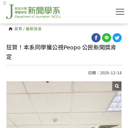
:::
首頁
/
最新消息
狂賀！本系同學獲公視Peopo 公民新聞獎肯
定
日期：2025-12-18