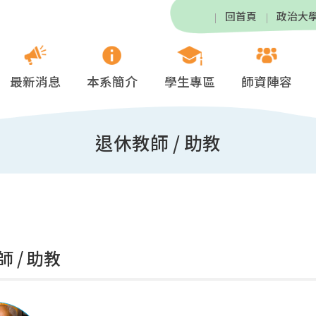
回首頁
政治大
最新消息
本系簡介
學生專區
師資陣容
退休教師 / 助教
 / 助教