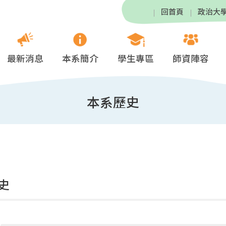
回首頁
政治大
最新消息
本系簡介
學生專區
師資陣容
本系歷史
史