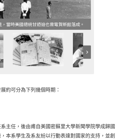
見，當時美國總統甘迺迪也曾電賀新館落成。
發展約可分為下列幾個時期：
系主任，後由甫自美國密蘇里大學新聞學院學成歸國
盪，本系學生及系友紛以行動表達對國家的支持，並創