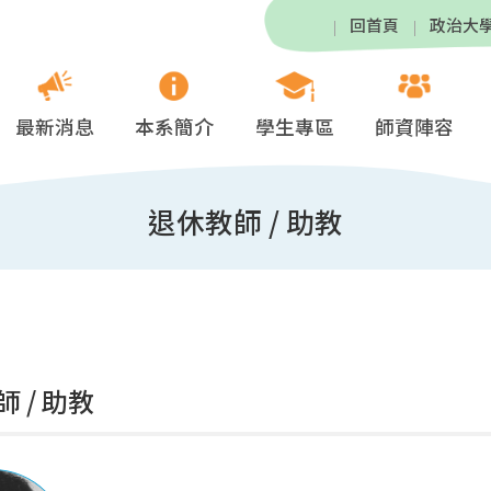
回首頁
政治大
最新消息
本系簡介
學生專區
師資陣容
退休教師 / 助教
 / 助教