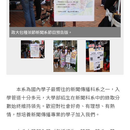
政大包種茶節新聞系節目預告版。
本系為國內學子最嚮往的新聞傳播科系之一，入
學管道十分多元，大學部招生在新聞科系中的錄取分
數始終維持領先。歡迎對社會好奇、有理想、有熱
情，想培養新聞傳播專業的學子加入我們。