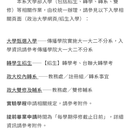
本系大學部入學（包括招生、轉學、轉系、雙
修）等相關作業，由校統一辦理，請參見以下入學相
關頁面（政治大學網頁/招生入學）：
大學甄選入學
——傳播學院實施大一大二不分系，入
學資訊請參考傳播學院大一大二不分系
轉學生招生
——【招生】轉學考、台聯大轉學考
政大校內轉系
——教務處／註冊組／轉系事宜
政大雙修及輔系
——教務處／雙修輔系
實驗學程
申請相關規定，請參考附件。
提前畢業申請
時間為「每學期停修截止日前」，詳細
資訊請參考附件。