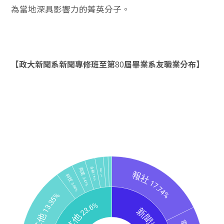
為當地深具影響力的菁英分子。
【政大新聞系新聞專修班至第
80
屆畢業系友職業分布】