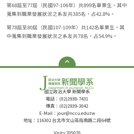
第68屆至77屆（民國97-106年）共899名畢業生。其中
蒐集到職業發展狀況之系友共385名，占42.8%。
第78屆至80屆（民國107-109年）共142名畢業生。其
中蒐集到職業發展狀況之系友共78名，占54.9%。
國立政治大學 新聞學系
電話：(02)2938-7431
傳真：(02)2939-3042
E-Mail：jour@nccu.edu.tw
地址：116302 台北市文山區指南路二段64號
Visits:
705070