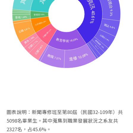
圖表說明：新聞專修班至第80屆（民國32-109年）共
5098名畢業生。其中蒐集到職業發展狀況之系友共
2327名，占45.6%。