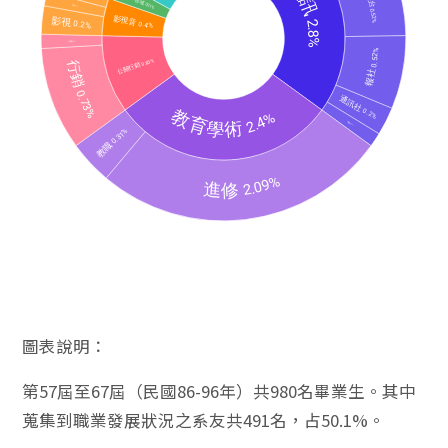
圖表說明：
第57屆至67屆（民國86-96年）共980名畢業生。其中
蒐集到職業發展狀況之系友共491名，占50.1%。