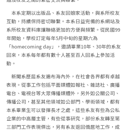
本系定期以出版品、系友回娘家活動，與系所校友
互動，持續保持密切聯繫。本系日益完備的系網站及
系所校友資料庫讓聯絡更加的方便與頻繁。從民國99
年開始，學校訂定每年5月中旬的星期六為
「homecoming day」，邀請畢業10年、30年的系友
回來，本系每年都有數十人甚至百人回系上參加活
動。
新聞系歷屆系友遍布海內外，在社會各界都有卓越
表現。從事工作包括平面媒體如報社、雜誌社、廣播
電台、電視台等大眾傳播媒體外，另外如公關公司、
傳播公司，甚至其他領域如公部門、學術領域，都有
本系畢業生可以發揮長才之處，這些系友有些為公私
企業的中高層主管，有些從事研究，部份系友轉至第
三部門工作表現傑出，另有系友返回僑居地工作，成