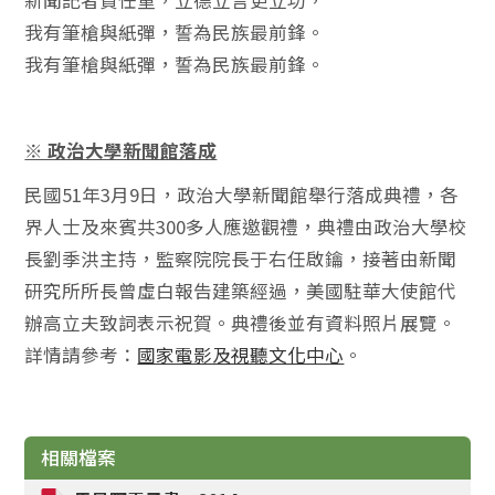
我有筆槍與紙彈，誓為民族最前鋒。
我有筆槍與紙彈，誓為民族最前鋒。
※ 政治大學新聞館落成
民國51年3月9日，政治大學新聞館舉行落成典禮，各
界人士及來賓共300多人應邀觀禮，典禮由政治大學校
長劉季洪主持，監察院院長于右任啟鑰，接著由新聞
研究所所長曾虛白報告建築經過，美國駐華大使館代
辦高立夫致詞表示祝賀。典禮後並有資料照片展覽。
詳情請參考：
國家電影及視聽文化中心
。
相關檔案