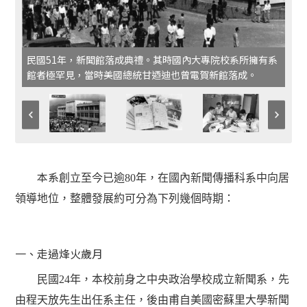
民國51年，新聞館落成典禮。其時國內大專院校系所擁有系
館者極罕見，當時美國總統甘迺迪也曾電賀新館落成。
本系
創立至今已逾80年，在國內新聞傳播科系中向居
領導地位，整體發展約可分為下列幾個時期：
一、走過烽火歲月
民國24年，本校前身之中央政治學校成立新聞系，先
由程天放先生出任系主任，後由甫自美國密蘇里大學新聞