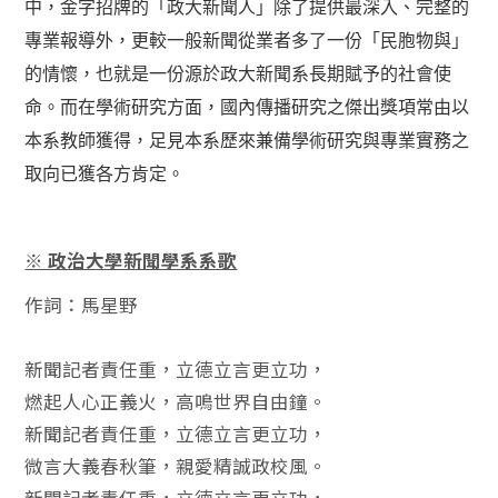
中，金字招牌的「政大新聞人」除了提供最深入、完整的
專業報導外，更較一般新聞從業者多了一份「民胞物與」
的情懷，也就是一份源於政大新聞系長期賦予的社會使
命。而在學術研究方面，國內傳播研究之傑出獎項常由以
本系教師獲得，足見本系歷來兼備學術研究與專業實務之
取向已獲各方肯定。
※ 政治大學新聞學系系歌
作詞：馬星野
新聞記者責任重，立德立言更立功，
燃起人心正義火，高鳴世界自由鐘。
新聞記者責任重，立德立言更立功，
微言大義春秋筆，親愛精誠政校風。
新聞記者責任重，立德立言更立功，